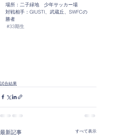
場所：二子緑地　少年サッカー場
対戦相手：GIUSTI、武蔵丘、SWFCの
勝者
#33期生
試合結果
すべて表示
最新記事