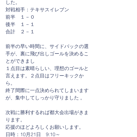
した。
対戦相手：テキサスイレブン
前半　１－０
後半　１－１
合計　２－１
前半の早い時間に、サイドバックの選
手が、裏に飛び出しゴールを決めるこ
とができまし
１点目は素晴らしい、理想のゴールと
言えます。２点目はフリーキックか
ら。
終了間際に一点決められてしまいます
が、集中してしっかり守りました 。
次戦に勝利するれば都大会出場がきま
ります。
応援のほどよろしくお願いします。
日時：10月21日　9:10～