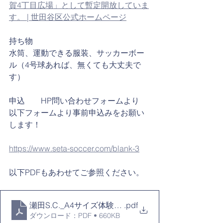
賀4丁目広場」として暫定開放していま
す。 | 世田谷区公式ホームページ
持ち物
水筒、運動できる服装、サッカーボー
ル（4号球あれば、無くても大丈夫で
す）
申込　　HP問い合わせフォームより
以下フォームより事前申込みをお願い
します！
https://www.seta-soccer.com/blank-3
以下PDFもあわせてご参照ください。
瀬田S.C._A4サイズ体験会チラシ2025 (3)
.pdf
ダウンロード：PDF • 660KB