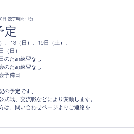
20日
読了時間: 1分
予定
）、13（日）、19日（土）、
日（日）
日のため練習なし
会のため練習なし
会予備日
記の予定です、
公式戦、交流戦などにより変動します。
方は、問い合わせページよりご連絡を