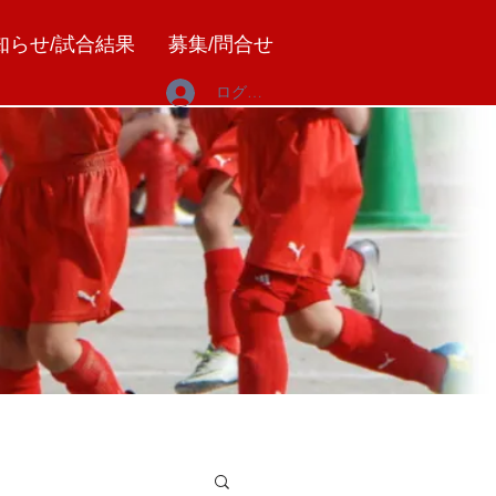
知らせ/試合結果
募集/問合せ
ログイン